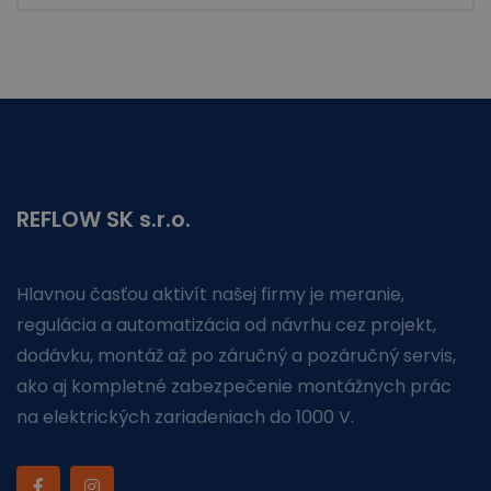
REFLOW SK s.r.o.
Hlavnou časťou aktivít našej firmy je meranie,
regulácia a automatizácia od návrhu cez projekt,
dodávku, montáž až po záručný a pozáručný servis,
ako aj kompletné zabezpečenie montážnych prác
na elektrických zariadeniach do 1000 V.