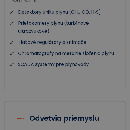
Detektory úniku plynu (CH₄, CO, H₂S)
Prietokomery plynu (turbínové,
ultrazvukové)
Tlakové regulátory a snímače
Chromatografy na meranie zloženia plynu
SCADA systémy pre plynovody
Odvetvia priemyslu