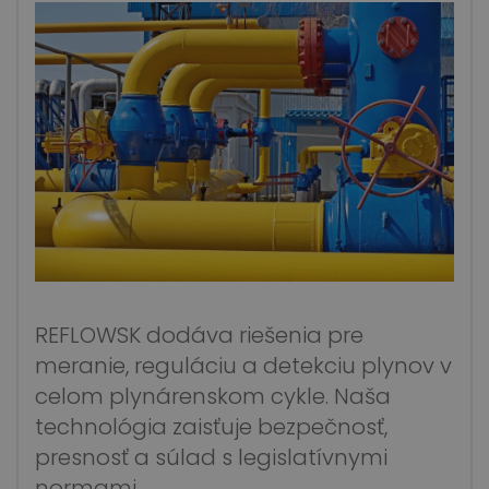
REFLOWSK dodáva riešenia pre
meranie, reguláciu a detekciu plynov v
celom plynárenskom cykle. Naša
technológia zaisťuje bezpečnosť,
presnosť a súlad s legislatívnymi
normami.