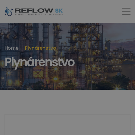
Home
Plynárenstvo
Plynárenstvo