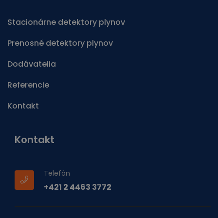
Stacionárne detektory plynov
Prenosné detektory plynov
Dodávatelia
Referencie
Kontakt
Kontakt
Telefón
+421 2 4463 3772