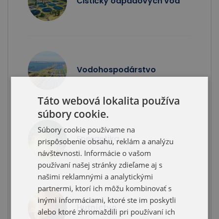
Čističky odpadových vôd
Vodohospodárstvo
Táto webová lokalita používa
súbory cookie.
Súbory cookie používame na
Energetika
prispôsobenie obsahu, reklám a analýzu
návštevnosti. Informácie o vašom
používaní našej stránky zdieľame aj s
našimi reklamnými a analytickými
partnermi, ktorí ich môžu kombinovať s
inými informáciami, ktoré ste im poskytli
Hutníctvo
alebo ktoré zhromaždili pri používaní ich