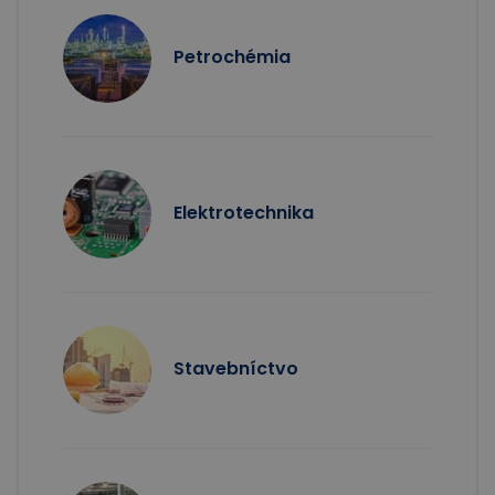
Petrochémia
Elektrotechnika
Stavebníctvo