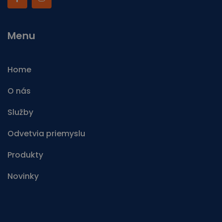
Menu
Home
O nás
Služby
Odvetvia priemyslu
Produkty
Novinky