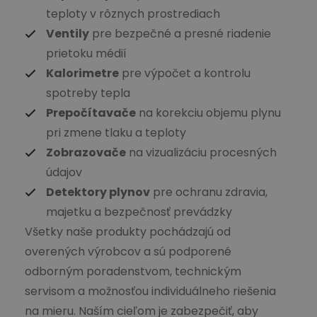
teploty v rôznych prostrediach
Ventily
pre bezpečné a presné riadenie
prietoku médií
Kalorimetre
pre výpočet a kontrolu
spotreby tepla
Prepočítavače
na korekciu objemu plynu
pri zmene tlaku a teploty
Zobrazovače
na vizualizáciu procesných
údajov
Detektory plynov
pre ochranu zdravia,
majetku a bezpečnosť prevádzky
Všetky naše produkty pochádzajú od
overených výrobcov a sú podporené
odborným poradenstvom, technickým
servisom a možnosťou individuálneho riešenia
na mieru. Naším cieľom je zabezpečiť, aby