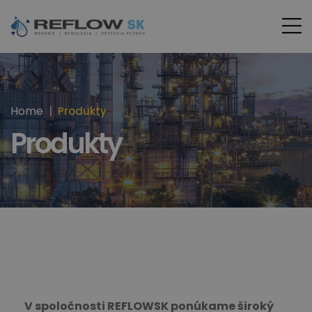
Home
Produkty
Produkty
V spoločnosti REFLOWSK ponúkame široký