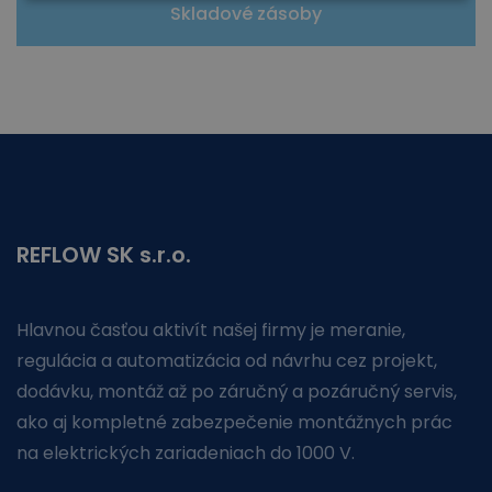
Skladové zásoby
REFLOW SK s.r.o.
Hlavnou časťou aktivít našej firmy je meranie,
regulácia a automatizácia od návrhu cez projekt,
dodávku, montáž až po záručný a pozáručný servis,
ako aj kompletné zabezpečenie montážnych prác
na elektrických zariadeniach do 1000 V.