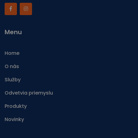
Menu
Home
O nás
Služby
Odvetvia priemyslu
Produkty
Novinky