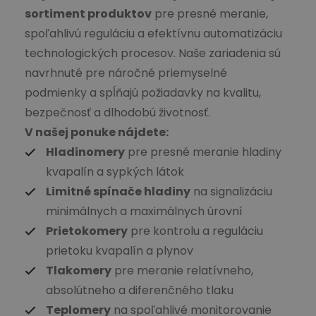
sortiment produktov
pre presné meranie,
spoľahlivú reguláciu a efektívnu automatizáciu
technologických procesov. Naše zariadenia sú
navrhnuté pre náročné priemyselné
podmienky a spĺňajú požiadavky na kvalitu,
bezpečnosť a dlhodobú životnosť.
V našej ponuke nájdete:
Hladinomery
pre presné meranie hladiny
kvapalín a sypkých látok
Limitné spínače hladiny
na signalizáciu
minimálnych a maximálnych úrovní
Prietokomery
pre kontrolu a reguláciu
prietoku kvapalín a plynov
Tlakomery
pre meranie relatívneho,
absolútneho a diferenčného tlaku
Teplomery
na spoľahlivé monitorovanie