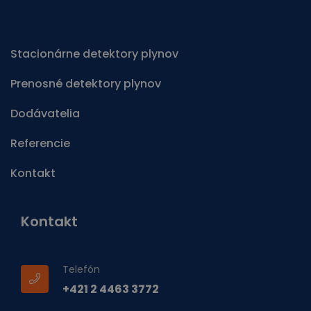
Stacionárne detektory plynov
Prenosné detektory plynov
Dodávatelia
Referencie
Kontakt
Kontakt
Telefón
+421 2 4463 3772