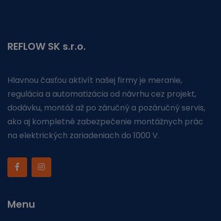
REFLOW SK s.r.o.
Hlavnou časťou aktivít našej firmy je meranie,
regulácia a automatizácia od návrhu cez projekt,
dodávku, montáž až po záručný a pozáručný servis,
ako aj kompletné zabezpečenie montážnych prác
na elektrických zariadeniach do 1000 V.
Menu