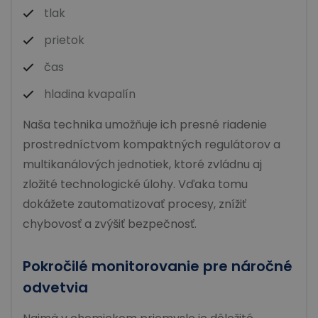
tlak
prietok
čas
hladina kvapalín
Naša technika umožňuje ich presné riadenie
prostredníctvom kompaktných regulátorov a
multikanálových jednotiek, ktoré zvládnu aj
zložité technologické úlohy. Vďaka tomu
dokážete zautomatizovať procesy, znížiť
chybovosť a zvýšiť bezpečnosť.
Pokročilé monitorovanie pre náročné
odvetvia