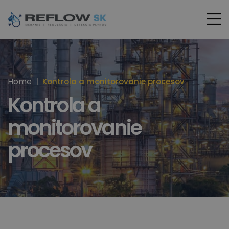
Home
Kontrola a monitorovanie procesov
Kontrola a
monitorovanie
procesov