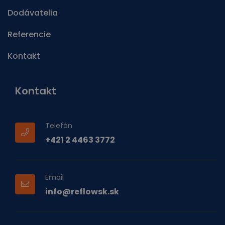
Dodávatelia
Referencie
Kontakt
Kontakt
Telefón
+421 2 4463 3772
Email
info@reflowsk.sk