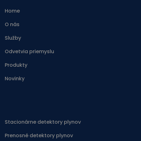
Home
O nás
Služby
Odvetvia priemyslu
Produkty
Novinky
Stacionárne detektory plynov
Prenosné detektory plynov