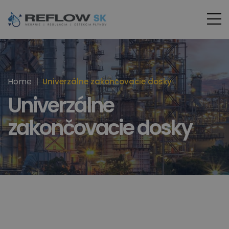
Home
Univerzálne zakončovacie dosky
Univerzálne
zakončovacie dosky