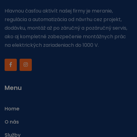
Hlavnou časťou aktivít našej firmy je meranie,
regulácia a automatizácia od návrhu cez projekt,
dodávku, montáž až po záručný a pozáručný servis,
ako aj kompletné zabezpečenie montážnych prác
na elektrických zariadeniach do 1000 V.
Menu
Home
O nás
Služby