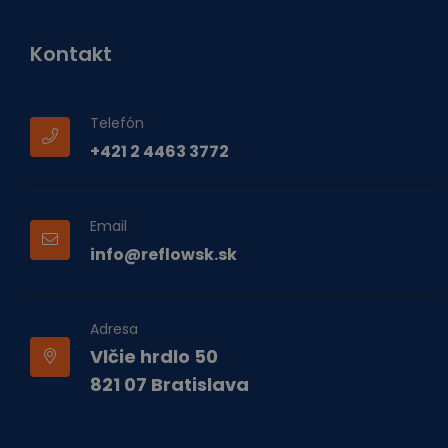
Kontakt
Telefón
+421 2 4463 3772
Email
info@reflowsk.sk
Adresa
Vlčie hrdlo 50
821 07 Bratislava