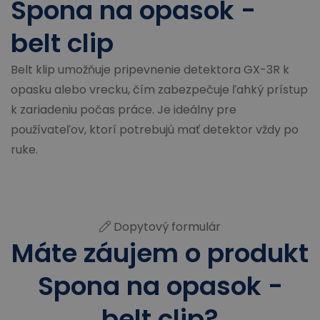
Spona na opasok -
belt clip
Belt klip umožňuje pripevnenie detektora GX-3R k
opasku alebo vrecku, čím zabezpečuje ľahký prístup
k zariadeniu počas práce. Je ideálny pre
používateľov, ktorí potrebujú mať detektor vždy po
ruke.
Dopytový formulár
Máte záujem o produkt
Spona na opasok -
belt clip?