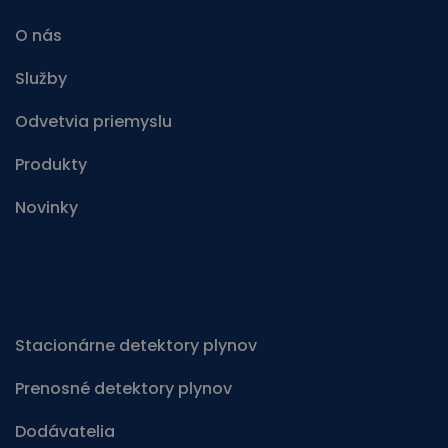
O nás
Služby
Odvetvia priemyslu
Produkty
Novinky
Stacionárne detektory plynov
Prenosné detektory plynov
Dodávatelia