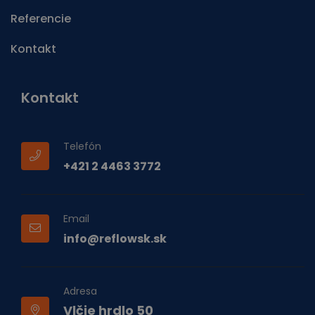
Referencie
Kontakt
Kontakt
Telefón
+421 2 4463 3772
Email
info@reflowsk.sk
Adresa
Vlčie hrdlo 50