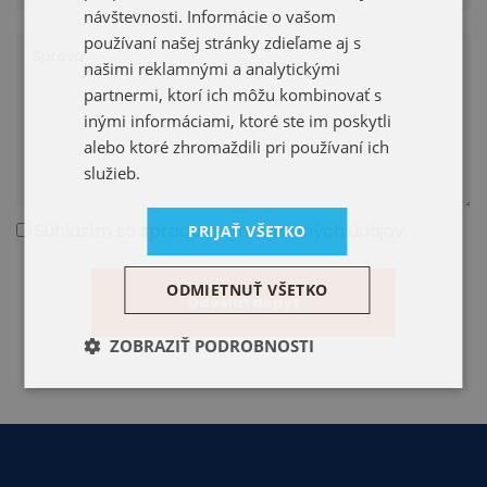
návštevnosti. Informácie o vašom
používaní našej stránky zdieľame aj s
našimi reklamnými a analytickými
partnermi, ktorí ich môžu kombinovať s
inými informáciami, ktoré ste im poskytli
alebo ktoré zhromaždili pri používaní ich
služieb.
Súhlasím so spracovaním osobných údajov.
PRIJAŤ VŠETKO
ODMIETNUŤ VŠETKO
ZOBRAZIŤ PODROBNOSTI