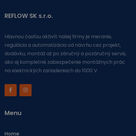
REFLOW SK s.r.o.
Hlavnou časťou aktivít našej firmy je meranie,
regulácia a automatizácia od návrhu cez projekt,
dodávku, montáž až po záručný a pozáručný servis,
ako aj kompletné zabezpečenie montážnych prác
na elektrických zariadeniach do 1000 V.
Menu
Home