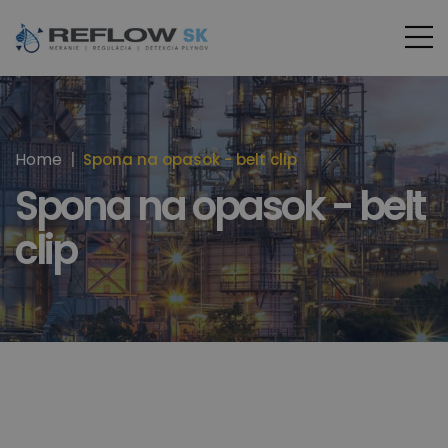
Home
Spona na opasok - belt clip
Spona na opasok - belt
clip