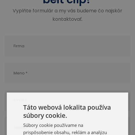
Vyplňte formulár a my vás budeme čo najskôr
kontaktovať.
Táto webová lokalita používa
súbory cookie.
Súbory cookie používame na
prispôsobenie obsahu, reklám a analýzu