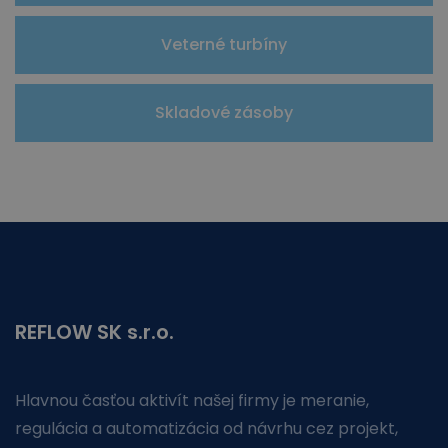
Veterné turbíny
Skladové zásoby
REFLOW SK s.r.o.
Hlavnou časťou aktivít našej firmy je meranie,
regulácia a automatizácia od návrhu cez projekt,