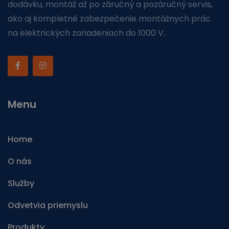
dodávku, montáž až po záručný a pozáručný servis,
ako aj kompletné zabezpečenie montážnych prác
na elektrických zariadeniach do 1000 V.
Menu
Home
O nás
Služby
Odvetvia priemyslu
Produkty