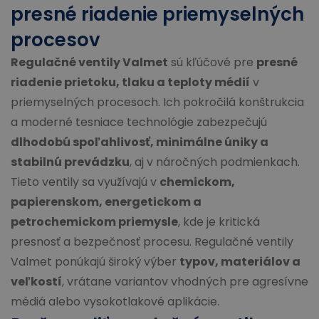
presné riadenie priemyselných
procesov
Regulačné ventily Valmet
sú kľúčové pre
presné
riadenie prietoku, tlaku a teploty médií
v
priemyselných procesoch. Ich pokročilá konštrukcia
a moderné tesniace technológie zabezpečujú
dlhodobú spoľahlivosť, minimálne úniky a
stabilnú prevádzku
, aj v náročných podmienkach.
Tieto ventily sa využívajú v
chemickom,
papierenskom, energetickom a
petrochemickom priemysle
, kde je kritická
presnosť a bezpečnosť procesu. Regulačné ventily
Valmet ponúkajú široký výber
typov, materiálov a
veľkostí
, vrátane variantov vhodných pre agresívne
médiá alebo vysokotlakové aplikácie.