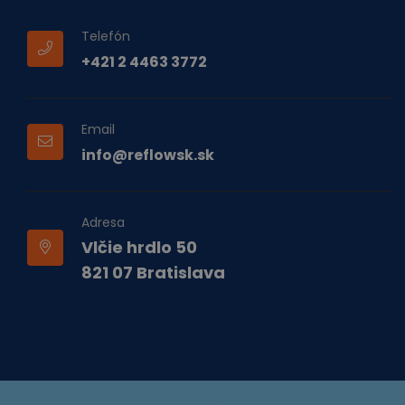
Telefón
+421 2 4463 3772
Email
info@reflowsk.sk
Adresa
Vlčie hrdlo 50
821 07 Bratislava