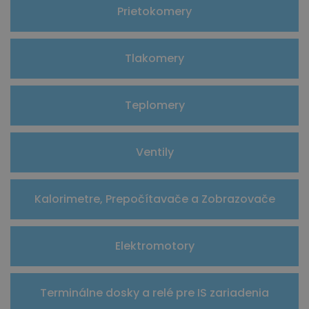
Prietokomery
Tlakomery
Teplomery
Ventily
Kalorimetre, Prepočítavače a Zobrazovače
Elektromotory
Terminálne dosky a relé pre IS zariadenia