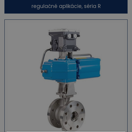
regulačné aplikácie, séria R