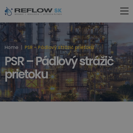
Home
PSR – Pádlový strážič prietoku
PSR – Pádlový strážič
prietoku