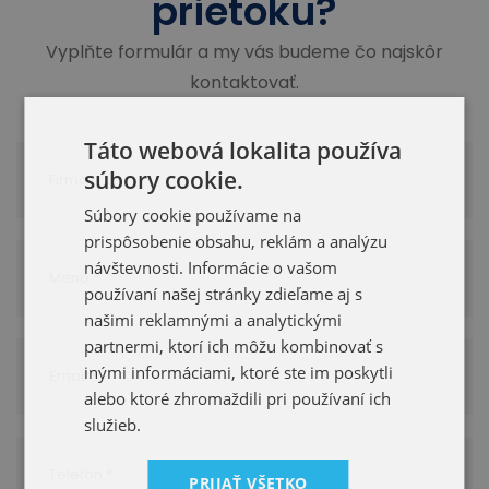
prietoku?
Vyplňte formulár a my vás budeme čo najskôr
kontaktovať.
Táto webová lokalita používa
súbory cookie.
Súbory cookie používame na
prispôsobenie obsahu, reklám a analýzu
návštevnosti. Informácie o vašom
používaní našej stránky zdieľame aj s
našimi reklamnými a analytickými
partnermi, ktorí ich môžu kombinovať s
inými informáciami, ktoré ste im poskytli
alebo ktoré zhromaždili pri používaní ich
služieb.
PRIJAŤ VŠETKO