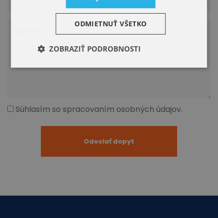
ODMIETNUŤ VŠETKO
ZOBRAZIŤ PODROBNOSTI
Súhlasím so spracovaním osobných údajov.