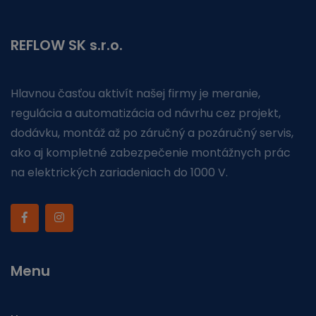
REFLOW SK s.r.o.
Hlavnou časťou aktivít našej firmy je meranie,
regulácia a automatizácia od návrhu cez projekt,
dodávku, montáž až po záručný a pozáručný servis,
ako aj kompletné zabezpečenie montážnych prác
na elektrických zariadeniach do 1000 V.
Menu