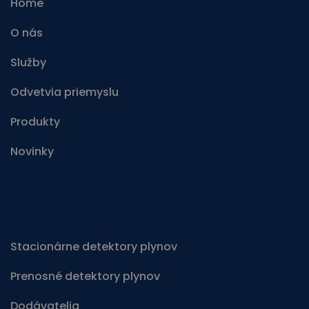
Home
O nás
Služby
Odvetvia priemyslu
Produkty
Novinky
Stacionárne detektory plynov
Prenosné detektory plynov
Dodávatelia