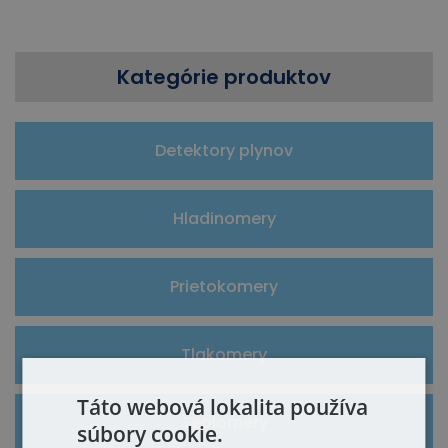
Kategórie produktov
Detektory plynov
Hladinomery
Prietokomery
Tlakomery
Táto webová lokalita používa
Teplomery
súbory cookie.