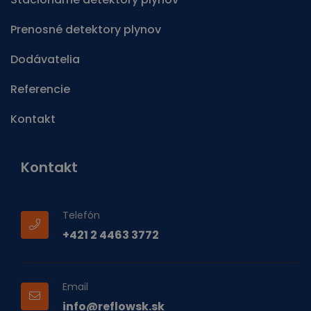
Prenosné detektory plynov
Dodávatelia
Referencie
Kontakt
Kontakt
Telefón
+421 2 4463 3772
Email
info@reflowsk.sk