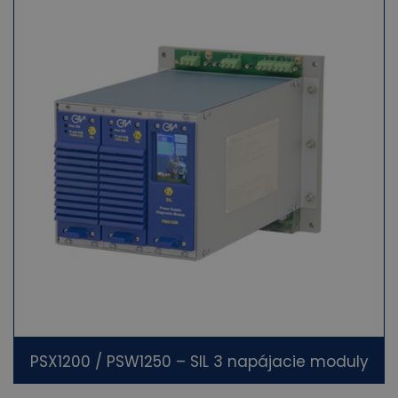
PSX1200 / PSW1250 – SIL 3 napájacie moduly