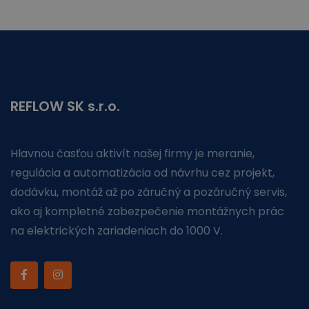
REFLOW SK s.r.o.
Hlavnou časťou aktivít našej firmy je meranie,
regulácia a automatizácia od návrhu cez projekt,
dodávku, montáž až po záručný a pozáručný servis,
ako aj kompletné zabezpečenie montážnych prác
na elektrických zariadeniach do 1000 V.