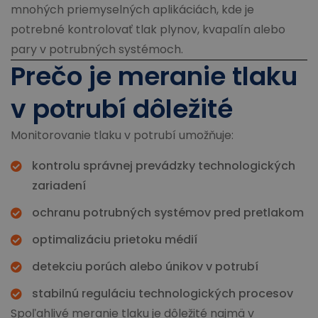
mnohých priemyselných aplikáciách, kde je
potrebné kontrolovať tlak plynov, kvapalín alebo
pary v potrubných systémoch.
Prečo je meranie tlaku
v potrubí dôležité
Monitorovanie tlaku v potrubí umožňuje:
kontrolu správnej prevádzky technologických
zariadení
ochranu potrubných systémov pred pretlakom
optimalizáciu prietoku médií
detekciu porúch alebo únikov v potrubí
stabilnú reguláciu technologických procesov
Spoľahlivé meranie tlaku je dôležité najmä v