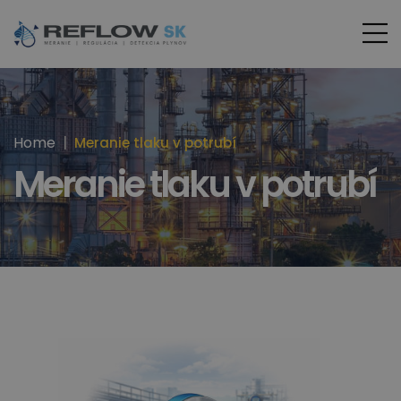
Home
Meranie tlaku v potrubí
Meranie tlaku v potrubí