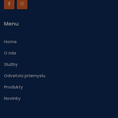
Menu
Home
O nás
Služby
Odvetvia priemyslu
Produkty
Novinky