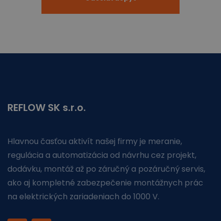
REFLOW SK s.r.o.
Hlavnou časťou aktivít našej firmy je meranie,
regulácia a automatizácia od návrhu cez projekt,
dodávku, montáž až po záručný a pozáručný servis,
ako aj kompletné zabezpečenie montážnych prác
na elektrických zariadeniach do 1000 V.