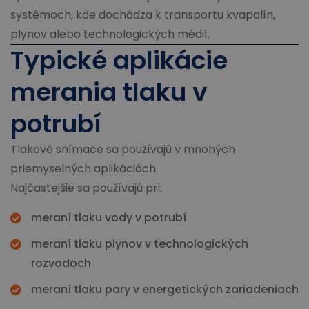
systémoch, kde dochádza k transportu kvapalín,
plynov alebo technologických médií.
Typické aplikácie
merania tlaku v
potrubí
Tlakové snímače sa používajú v mnohých
priemyselných aplikáciách.
Najčastejšie sa používajú pri:
meraní tlaku vody v potrubí
meraní tlaku plynov v technologických
rozvodoch
meraní tlaku pary v energetických zariadeniach