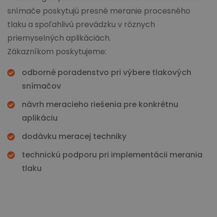
snímače poskytujú presné meranie procesného
tlaku a spoľahlivú prevádzku v rôznych
priemyselných aplikáciách.
Zákazníkom poskytujeme:
odborné poradenstvo pri výbere tlakových
snímačov
návrh meracieho riešenia pre konkrétnu
aplikáciu
dodávku meracej techniky
technickú podporu pri implementácii merania
tlaku