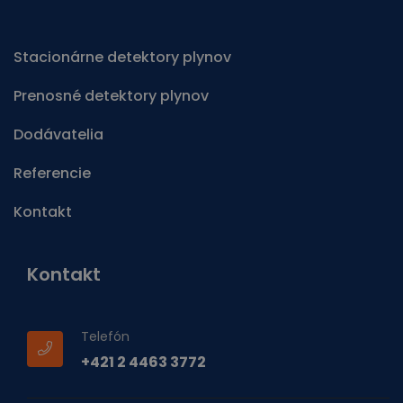
Stacionárne detektory plynov
Prenosné detektory plynov
Dodávatelia
Referencie
Kontakt
Kontakt
Telefón
+421 2 4463 3772