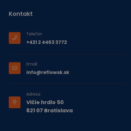
Kontakt
Telefón
+421 2 4463 3772
Email
info@reflowsk.sk
Adresa
Vlčie hrdlo 50
821 07 Bratislava