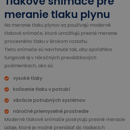
Tlakové snímače pre
meranie tlaku plynu
Na meranie tlaku plynov sa používajú moderné
tlakové snímače, ktoré umožňujú presné meranie
procesného tlaku v širokom rozsahu.
Tieto snímače sú navrhnuté tak, aby spoľahlivo
fungovali aj v náročných prevádzkových
podmienkach, ako sú:
vysoké tlaky
kolísanie tlaku v potrubí
vibrácie potrubných systémov
náročné priemyselné prostredie
Moderné tlakové snímače poskytujú presné meracie
údaje, ktoré je možné prenášať do riadiacich