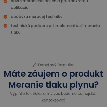
návrh meracieho riešenia pre konkrétnu
aplikáciu
dodávku meracej techniky
technickú podporu pri implementácii merania
tlaku
Dopytový formulár
Máte záujem o produkt
Meranie tlaku plynu?
Vyplňte formulár a my vás budeme čo najskôr
kontaktovať.