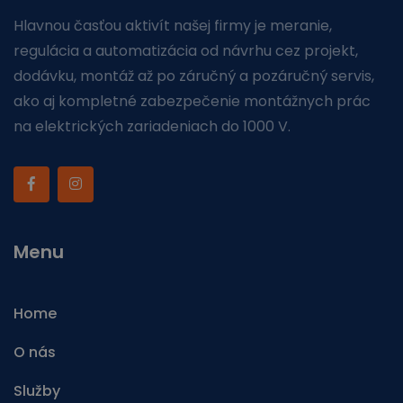
Hlavnou časťou aktivít našej firmy je meranie,
regulácia a automatizácia od návrhu cez projekt,
dodávku, montáž až po záručný a pozáručný servis,
ako aj kompletné zabezpečenie montážnych prác
na elektrických zariadeniach do 1000 V.
Menu
Home
O nás
Služby