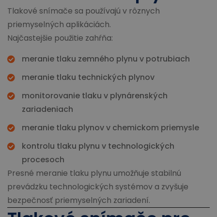
Tlakové snímače sa používajú v rôznych
priemyselných aplikáciách.
Najčastejšie použitie zahŕňa:
meranie tlaku zemného plynu v potrubiach
meranie tlaku technických plynov
monitorovanie tlaku v plynárenských
zariadeniach
meranie tlaku plynov v chemickom priemysle
kontrolu tlaku plynu v technologických
procesoch
Presné meranie tlaku plynu umožňuje stabilnú
prevádzku technologických systémov a zvyšuje
bezpečnosť priemyselných zariadení.