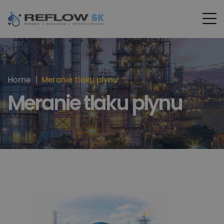
Home
Meranie tlaku plynu
Meranie tlaku plynu