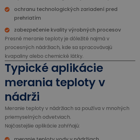
ochranu technologických zariadení pred
prehriatím
zabezpečenie kvality výrobných procesov
Presné meranie teploty je dôležité najmä v
procesných nádržiach, kde sa spracovávajú
kvapaliny alebo chemické látky.
Typické aplikácie
merania teploty v
nádrži
Meranie teploty v nádržiach sa používa v mnohých
priemyselných odvetviach.
Najčastejšie aplikácie zahŕňajú:
meranie teploty vody v nádržiach