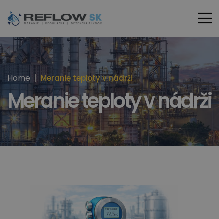
Home
Meranie teploty v nádrži
Meranie teploty v nádrži