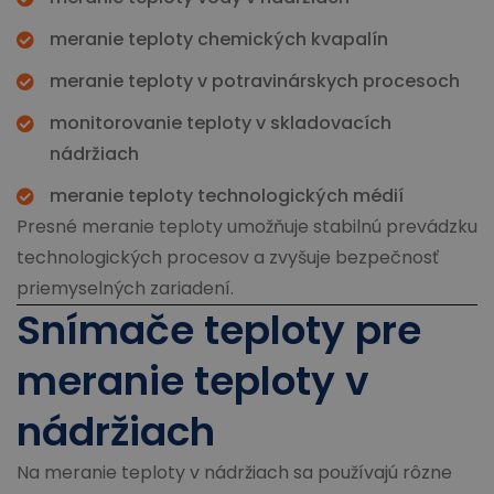
meranie teploty chemických kvapalín
meranie teploty v potravinárskych procesoch
monitorovanie teploty v skladovacích
nádržiach
meranie teploty technologických médií
Presné meranie teploty umožňuje stabilnú prevádzku
technologických procesov a zvyšuje bezpečnosť
priemyselných zariadení.
Snímače teploty pre
meranie teploty v
nádržiach
Na meranie teploty v nádržiach sa používajú rôzne