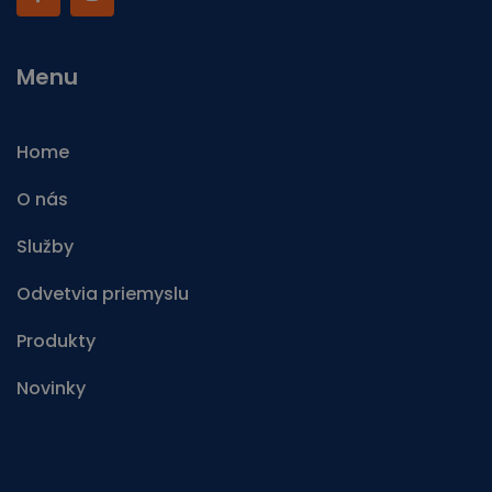
Menu
Home
O nás
Služby
Odvetvia priemyslu
Produkty
Novinky