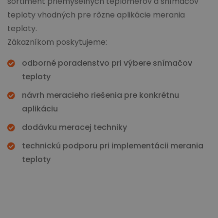
sortiment priemyselných teplomerov a snímačov
teploty vhodných pre rôzne aplikácie merania
teploty.
Zákazníkom poskytujeme:
odborné poradenstvo pri výbere snímačov
teploty
návrh meracieho riešenia pre konkrétnu
aplikáciu
dodávku meracej techniky
technickú podporu pri implementácii merania
teploty