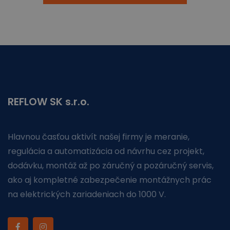
REFLOW SK s.r.o.
Hlavnou časťou aktivít našej firmy je meranie,
regulácia a automatizácia od návrhu cez projekt,
dodávku, montáž až po záručný a pozáručný servis,
ako aj kompletné zabezpečenie montážnych prác
na elektrických zariadeniach do 1000 V.