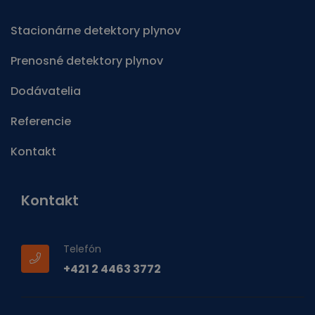
Stacionárne detektory plynov
Prenosné detektory plynov
Dodávatelia
Referencie
Kontakt
Kontakt
Telefón
+421 2 4463 3772