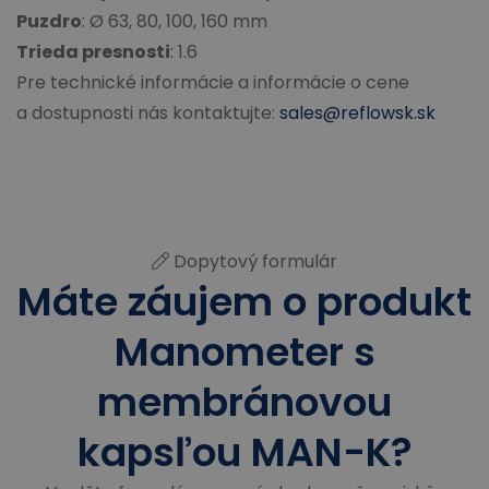
Puzdro
: Ø 63, 80, 100, 160 mm
Trieda presnosti
: 1.6
Pre technické informácie a informácie o cene
a dostupnosti nás kontaktujte:
sales@reflowsk.sk
Dopytový formulár
Máte záujem o produkt
Manometer s
membránovou
kapsľou MAN-K?