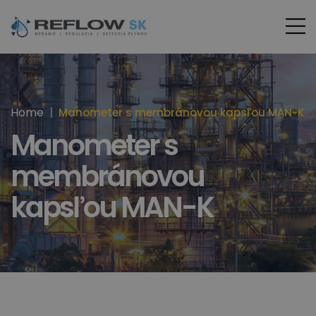
Home
Manometer s membránovou kapsľou MAN-K
Manometer s
membránovou
kapsľou MAN-K