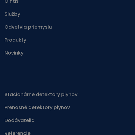
O nás
Služby
Odvetvia priemyslu
Produkty
Novinky
Stacionárne detektory plynov
Prenosné detektory plynov
Dodávatelia
Referencie