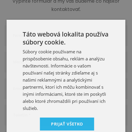
Vyplňte formulár a my vás budeme čo najskôr
kontaktovať.
Táto webová lokalita používa
súbory cookie.
Súbory cookie používame na
prispôsobenie obsahu, reklám a analýzu
návštevnosti. Informácie o vašom
používaní našej stránky zdieľame aj s
našimi reklamnými a analytickými
partnermi, ktorí ich môžu kombinovať s
inými informáciami, ktoré ste im poskytli
alebo ktoré zhromaždili pri používaní ich
služieb.
PRIJAŤ VŠETKO