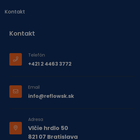
Kontakt
Kontakt
Telefón
+421 2 4463 3772
Email
info@reflowsk.sk
Adresa
Vlčie hrdlo 50
821 07 Bratislava