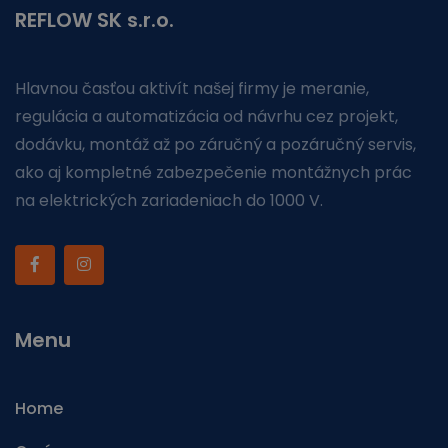
REFLOW SK s.r.o.
Hlavnou časťou aktivít našej firmy je meranie,
regulácia a automatizácia od návrhu cez projekt,
dodávku, montáž až po záručný a pozáručný servis,
ako aj kompletné zabezpečenie montážnych prác
na elektrických zariadeniach do 1000 V.
Menu
Home