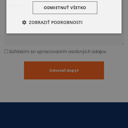
ODMIETNUŤ VŠETKO
ZOBRAZIŤ PODROBNOSTI
Súhlasím so spracovaním osobných údajov.