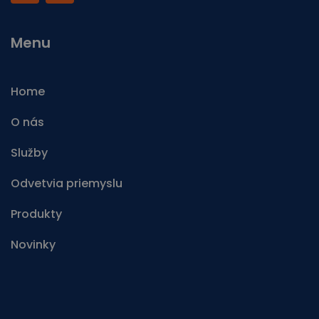
Menu
Home
O nás
Služby
Odvetvia priemyslu
Produkty
Novinky