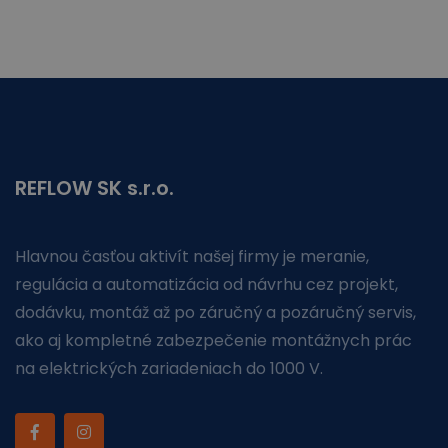
REFLOW SK s.r.o.
Hlavnou časťou aktivít našej firmy je meranie,
regulácia a automatizácia od návrhu cez projekt,
dodávku, montáž až po záručný a pozáručný servis,
ako aj kompletné zabezpečenie montážnych prác
na elektrických zariadeniach do 1000 V.