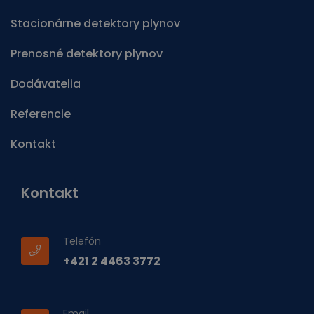
Stacionárne detektory plynov
Prenosné detektory plynov
Dodávatelia
Referencie
Kontakt
Kontakt
Telefón
+421 2 4463 3772
Email