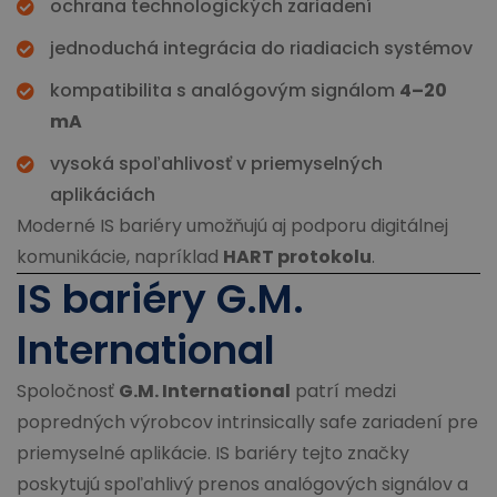
ochrana technologických zariadení
jednoduchá integrácia do riadiacich systémov
kompatibilita s analógovým signálom
4–20
mA
vysoká spoľahlivosť v priemyselných
aplikáciách
Moderné IS bariéry umožňujú aj podporu digitálnej
komunikácie, napríklad
HART protokolu
.
IS bariéry G.M.
International
Spoločnosť
G.M. International
patrí medzi
popredných výrobcov intrinsically safe zariadení pre
priemyselné aplikácie. IS bariéry tejto značky
poskytujú spoľahlivý prenos analógových signálov a