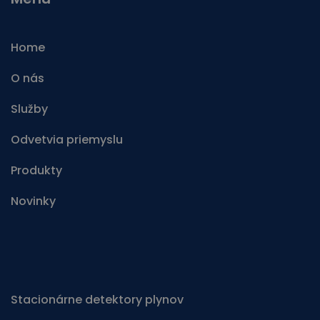
Home
O nás
Služby
Odvetvia priemyslu
Produkty
Novinky
Stacionárne detektory plynov