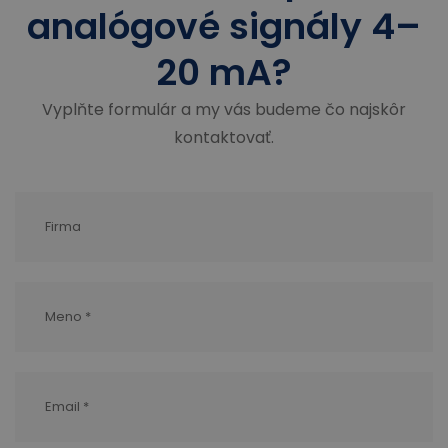
analógové signály 4–
20 mA?
Vyplňte formulár a my vás budeme čo najskôr
kontaktovať.