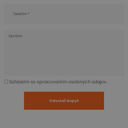
Súhlasím so spracovaním osobných údajov.