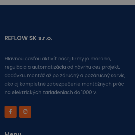
REFLOW SK s.r.o.
Hlavnou časťou aktivít našej firmy je meranie,
regulácia a automatizácia od návrhu cez projekt,
dodávku, montáž až po záručný a pozáručný servis,
ako aj kompletné zabezpečenie montážnych prác
na elektrických zariadeniach do 1000 V.
Menu