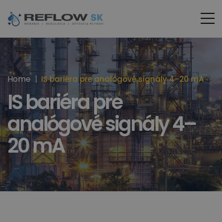
Home
IS bariéra pre analógové signály 4–20 mA
IS bariéra pre
analógové signály 4–
20 mA