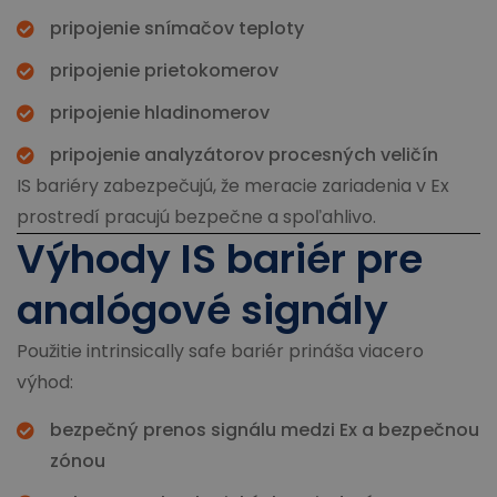
pripojenie snímačov teploty
pripojenie prietokomerov
pripojenie hladinomerov
pripojenie analyzátorov procesných veličín
IS bariéry zabezpečujú, že meracie zariadenia v Ex
prostredí pracujú bezpečne a spoľahlivo.
Výhody IS bariér pre
analógové signály
Použitie intrinsically safe bariér prináša viacero
výhod:
bezpečný prenos signálu medzi Ex a bezpečnou
zónou