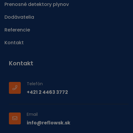
Prenosné detektory plynov
Dodávatelia
Referencie
Kontakt
Kontakt
Telefón
+421 2 4463 3772
Email
info@reflowsk.sk