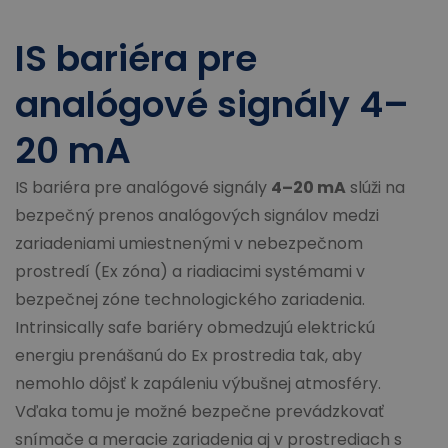
IS bariéra pre
analógové signály 4–
20 mA
IS bariéra pre analógové signály
4–20 mA
slúži na
bezpečný prenos analógových signálov medzi
zariadeniami umiestnenými v nebezpečnom
prostredí (Ex zóna) a riadiacimi systémami v
bezpečnej zóne technologického zariadenia.
Intrinsically safe bariéry obmedzujú elektrickú
energiu prenášanú do Ex prostredia tak, aby
nemohlo dôjsť k zapáleniu výbušnej atmosféry.
Vďaka tomu je možné bezpečne prevádzkovať
snímače a meracie zariadenia aj v prostrediach s