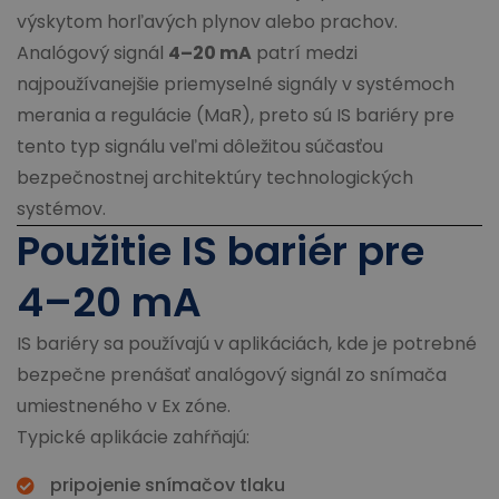
výskytom horľavých plynov alebo prachov.
Analógový signál
4–20 mA
patrí medzi
najpoužívanejšie priemyselné signály v systémoch
merania a regulácie (MaR), preto sú IS bariéry pre
tento typ signálu veľmi dôležitou súčasťou
bezpečnostnej architektúry technologických
systémov.
Použitie IS bariér pre
4–20 mA
IS bariéry sa používajú v aplikáciách, kde je potrebné
bezpečne prenášať analógový signál zo snímača
umiestneného v Ex zóne.
Typické aplikácie zahŕňajú:
pripojenie snímačov tlaku