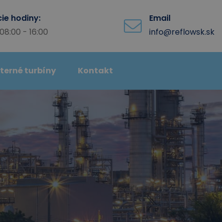
ie hodiny:
Email
08:00 - 16:00
info@reflowsk.sk
terné turbíny
Kontakt