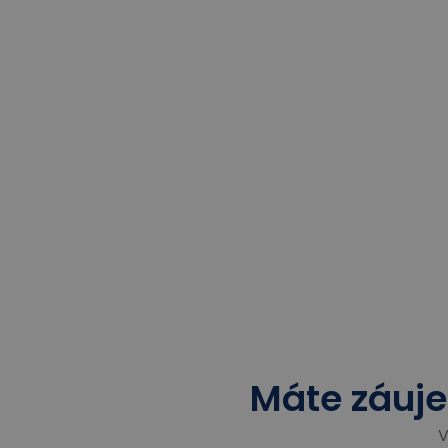
Máte záuje
V