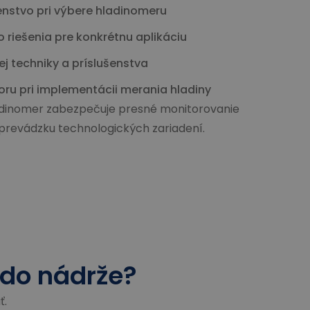
nstvo pri výbere hladinomeru
 riešenia pre konkrétnu aplikáciu
 techniky a príslušenstva
ru pri implementácii merania hladiny
adinomer zabezpečuje presné monitorovanie
 prevádzku technologických zariadení.
 do nádrže?
ť.