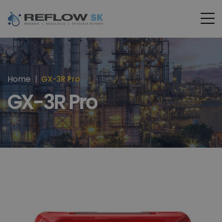
Home
GX-3R Pro
GX-3R Pro