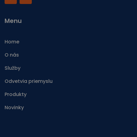
Menu
Home
O nás
Služby
Odvetvia priemyslu
Produkty
Novinky