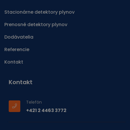
Stacionárne detektory plynov
Prenosné detektory plynov
Dodávatelia
Referencie
Kontakt
Kontakt
Telefón
+421 2 4463 3772