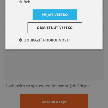
služieb.
PRIJAŤ VŠETKO
ODMIETNUŤ VŠETKO
ZOBRAZIŤ PODROBNOSTI
Súhlasím so spracovaním osobných údajov.