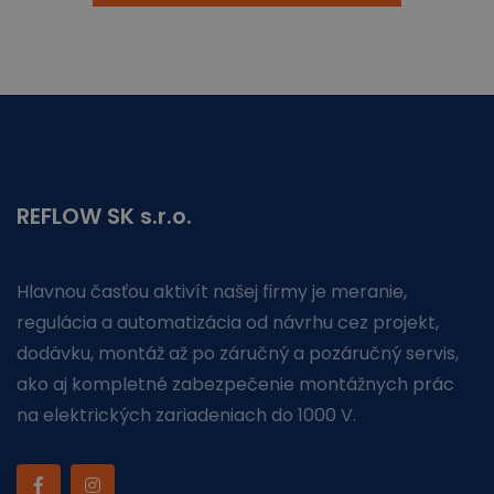
REFLOW SK s.r.o.
Hlavnou časťou aktivít našej firmy je meranie,
regulácia a automatizácia od návrhu cez projekt,
dodávku, montáž až po záručný a pozáručný servis,
ako aj kompletné zabezpečenie montážnych prác
na elektrických zariadeniach do 1000 V.