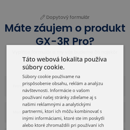
Dopytový formulár
Máte záujem o produkt
GX-3R Pro?
Vyplňte formulár a my vás budeme čo najskôr
Táto webová lokalita používa
kontaktovať.
súbory cookie.
Súbory cookie používame na
prispôsobenie obsahu, reklám a analýzu
návštevnosti. Informácie o vašom
používaní našej stránky zdieľame aj s
našimi reklamnými a analytickými
partnermi, ktorí ich môžu kombinovať s
inými informáciami, ktoré ste im poskytli
alebo ktoré zhromaždili pri používaní ich