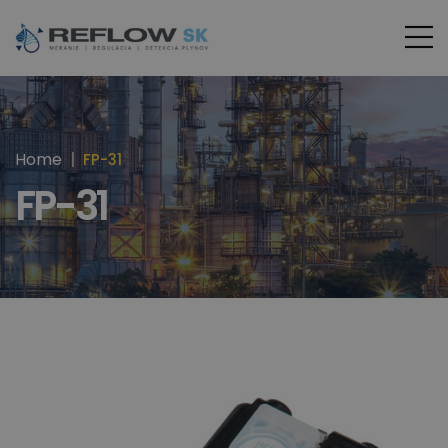
Home
FP-31
FP-31