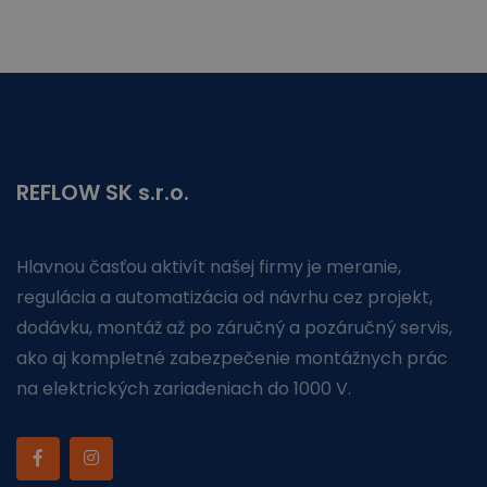
REFLOW SK s.r.o.
Hlavnou časťou aktivít našej firmy je meranie,
regulácia a automatizácia od návrhu cez projekt,
dodávku, montáž až po záručný a pozáručný servis,
ako aj kompletné zabezpečenie montážnych prác
na elektrických zariadeniach do 1000 V.