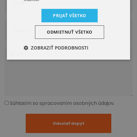
PRIJAŤ VŠETKO
ODMIETNUŤ VŠETKO
ZOBRAZIŤ PODROBNOSTI
Súhlasím so spracovaním osobných údajov.