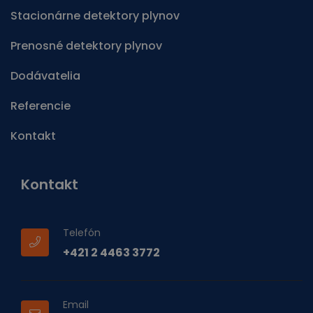
Stacionárne detektory plynov
Prenosné detektory plynov
Dodávatelia
Referencie
Kontakt
Kontakt
Telefón
+421 2 4463 3772
Email