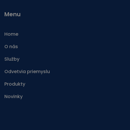
Menu
Home
O nás
Služby
Odvetvia priemyslu
Produkty
Novinky