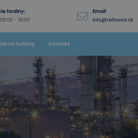
ie hodiny:
Email
08:00 - 16:00
info@reflowsk.sk
terné turbíny
Kontakt