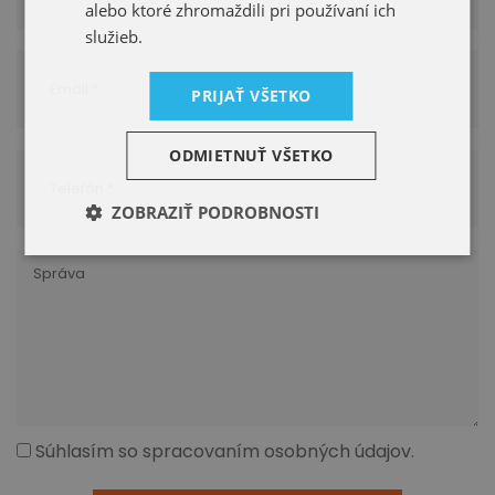
alebo ktoré zhromaždili pri používaní ich
služieb.
PRIJAŤ VŠETKO
ODMIETNUŤ VŠETKO
ZOBRAZIŤ PODROBNOSTI
Súhlasím so spracovaním osobných údajov.