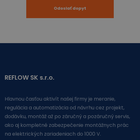
REFLOW SK s.r.o.
Hlavnou časťou aktivít našej firmy je meranie,
regulácia a automatizácia od návrhu cez projekt,
dodávku, montáž až po záručný a pozáručný servis,
ako aj kompletné zabezpečenie montážnych prác
na elektrických zariadeniach do 1000 V.