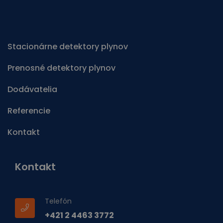
Stacionárne detektory plynov
Prenosné detektory plynov
Dodávatelia
Referencie
Kontakt
Kontakt
Telefón
+421 2 4463 3772