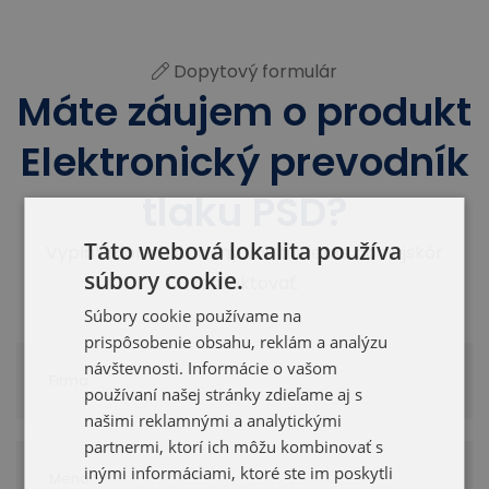
Dopytový formulár
Máte záujem o produkt
Elektronický prevodník
tlaku PSD?
Táto webová lokalita používa
Vyplňte formulár a my vás budeme čo najskôr
súbory cookie.
kontaktovať.
Súbory cookie používame na
prispôsobenie obsahu, reklám a analýzu
návštevnosti. Informácie o vašom
používaní našej stránky zdieľame aj s
našimi reklamnými a analytickými
partnermi, ktorí ich môžu kombinovať s
inými informáciami, ktoré ste im poskytli