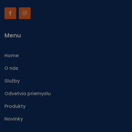
Menu
Home
O nás
Služby
Odvetvia priemyslu
Produkty
Novinky