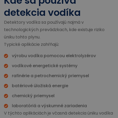
Kde sa používa
detekcia vodíka
Detektory vodíka sa používajú najmä v
technologických prevádzkach, kde existuje riziko
úniku tohto plynu.
Typické aplikácie zahŕňajú:
výrobu vodíka pomocou elektrolyzérov
vodíkové energetické systémy
rafinérie a petrochemický priemysel
batériové úložiská energie
chemický priemysel
laboratóriá a výskumné zariadenia
V týchto aplikáciách je včasná detekcia úniku vodíka