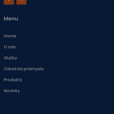
Menu
Home
O nás
Služby
Odvetvia priemyslu
Produkty
Novinky