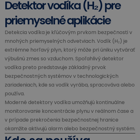
Detektor vodíka (H₂) pre
priemyselné aplikácie
Detekcia vodíka je kľúčovým prvkom bezpečnosti v
mnohých priemyselných odvetviach. Vodík (H₂) je
extrémne horľavý plyn, ktorý môže pri úniku vytvárať
výbušnú zmes so vzduchom. Spoľahlivý detektor
vodíka preto predstavuje základný prvok
bezpečnostných systémov v technologických
zariadeniach, kde sa vodík vyrába, spracováva alebo
používa.
Moderné detektory vodíka umožňujú kontinuálne
monitorovanie koncentrácie plynu v reálnom čase a
v prípade prekročenia bezpečnostnej hranice
okamžite aktivujú alarm alebo bezpečnostný systém.