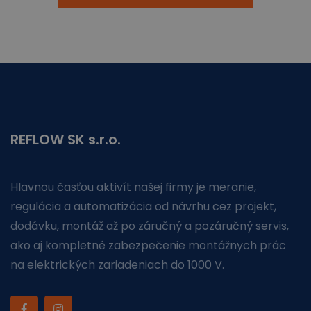
REFLOW SK s.r.o.
Hlavnou časťou aktivít našej firmy je meranie,
regulácia a automatizácia od návrhu cez projekt,
dodávku, montáž až po záručný a pozáručný servis,
ako aj kompletné zabezpečenie montážnych prác
na elektrických zariadeniach do 1000 V.