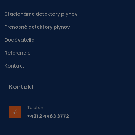
Stacionárne detektory plynov
Prenosné detektory plynov
Dodávatelia
Referencie
Kontakt
Kontakt
Telefón
+421 2 4463 3772