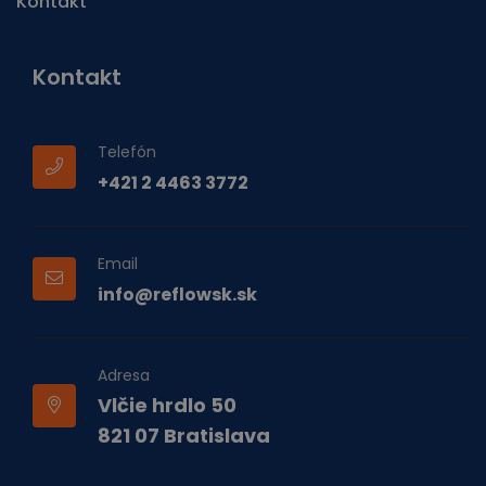
Kontakt
Kontakt
Telefón
+421 2 4463 3772
Email
info@reflowsk.sk
Adresa
Vlčie hrdlo 50
821 07 Bratislava