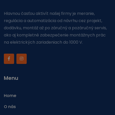
Hlavnou časťou aktivít našej firmy je meranie,
regulácia a automatizácia od návrhu cez projekt,
dodávku, montáž až po záručný a pozáručný servis,
ako aj kompletné zabezpečenie montážnych prác
na elektrických zariadeniach do 1000 V.
Menu
Home
O nás