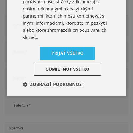
používaní našej stránky zdieľame aj s
našimi reklamnými a analytickými
partnermi, ktorí ich môžu kombinovať s
inými informáciami, ktoré ste im poskytli
alebo ktoré zhromaždili pri používaní ich
služieb.
PRIJAŤ VŠETKO
ODMIETNUŤ VŠETKO
ZOBRAZIŤ PODROBNOSTI