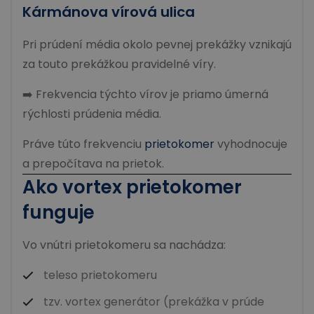
Kármánova vírová ulica
Pri prúdení média okolo pevnej prekážky vznikajú
za touto prekážkou pravidelné víry.
➡️ Frekvencia týchto vírov je priamo úmerná
rýchlosti prúdenia média.
Práve túto frekvenciu
prietokomer
vyhodnocuje
a prepočítava na prietok.
Ako vortex prietokomer
funguje
Vo vnútri prietokomeru
sa nachádza:
teleso prietokomeru
tzv. vortex generátor (prekážka v prúde