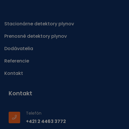
Stacionárne detektory plynov
Prenosné detektory plynov
Dodávatelia
Referencie
Kontakt
Kontakt
Telefón
+421 2 4463 3772