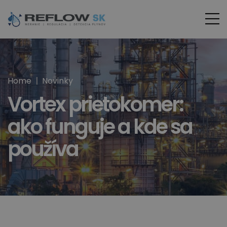
Home
Novinky
Vortex prietokomer:
ako funguje a kde sa
používa