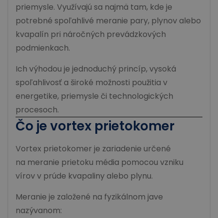
priemysle. Využívajú sa najmä tam, kde je
potrebné spoľahlivé meranie pary, plynov alebo
kvapalín pri náročných prevádzkových
podmienkach.
Ich výhodou je jednoduchý princíp, vysoká
spoľahlivosť a široké možnosti použitia v
energetike, priemysle či technologických
procesoch.
Čo je
vortex prietokomer
Vortex prietokomer je zariadenie určené
na meranie prietoku média pomocou vzniku
vírov v prúde kvapaliny alebo plynu.
Meranie je založené na fyzikálnom jave
nazývanom: