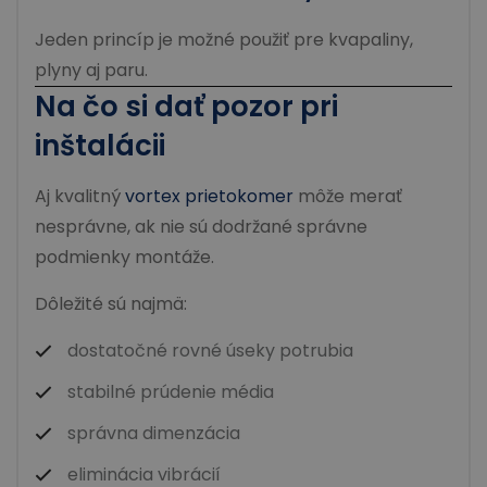
Jeden princíp je možné použiť pre kvapaliny,
plyny aj paru.
Na čo si dať pozor pri
inštalácii
Aj kvalitný
vortex prietokomer
môže merať
nesprávne, ak nie sú dodržané správne
podmienky montáže.
Dôležité sú najmä:
dostatočné rovné úseky potrubia
stabilné prúdenie média
správna dimenzácia
eliminácia vibrácií