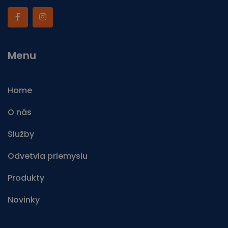
Menu
Home
O nás
Služby
Odvetvia priemyslu
Produkty
Novinky