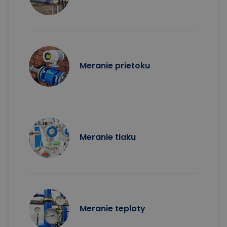
Meranie prietoku
Meranie tlaku
Meranie teploty