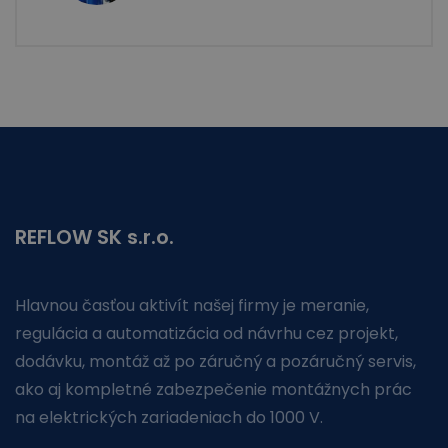
REFLOW SK s.r.o.
Hlavnou časťou aktivít našej firmy je meranie,
regulácia a automatizácia od návrhu cez projekt,
dodávku, montáž až po záručný a pozáručný servis,
ako aj kompletné zabezpečenie montážnych prác
na elektrických zariadeniach do 1000 V.