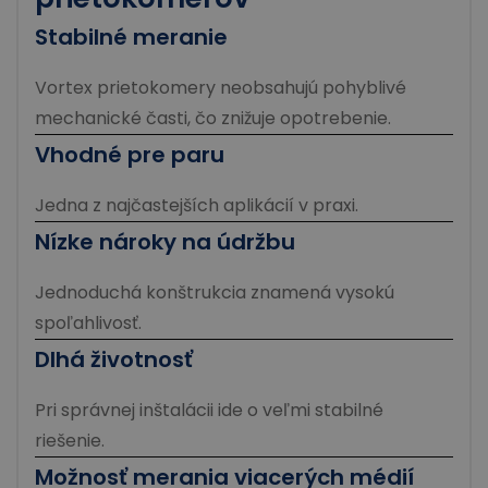
Stabilné meranie
Vortex prietokomery neobsahujú pohyblivé
mechanické časti, čo znižuje opotrebenie.
Vhodné pre paru
Jedna z najčastejších aplikácií v praxi.
Nízke nároky na údržbu
Jednoduchá konštrukcia znamená vysokú
spoľahlivosť.
Dlhá životnosť
Pri správnej inštalácii ide o veľmi stabilné
riešenie.
Možnosť merania viacerých médií