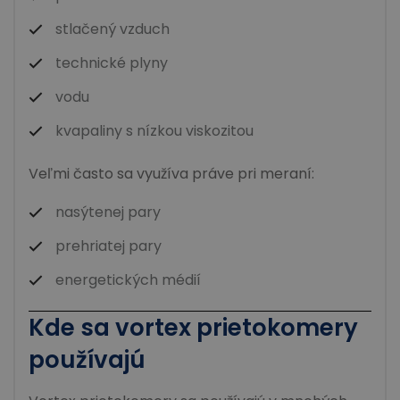
stlačený vzduch
technické plyny
vodu
kvapaliny s nízkou viskozitou
Veľmi často sa využíva práve pri meraní:
nasýtenej pary
prehriatej pary
energetických médií
Kde sa
vortex prietokomery
používajú