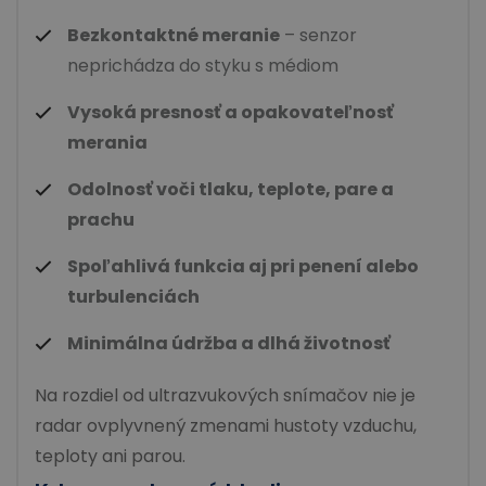
Bezkontaktné meranie
– senzor
neprichádza do styku s médiom
Vysoká presnosť a opakovateľnosť
merania
Odolnosť voči tlaku, teplote, pare a
prachu
Spoľahlivá funkcia aj pri penení alebo
turbulenciách
Minimálna údržba a dlhá životnosť
Na rozdiel od ultrazvukových snímačov nie je
radar ovplyvnený zmenami hustoty vzduchu,
teploty ani parou.