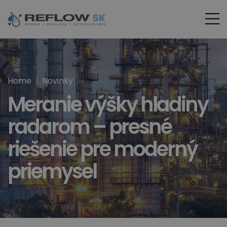
Home
Novinky
Meranie výšky hladiny
radarom – presné
riešenie pre moderný
priemysel