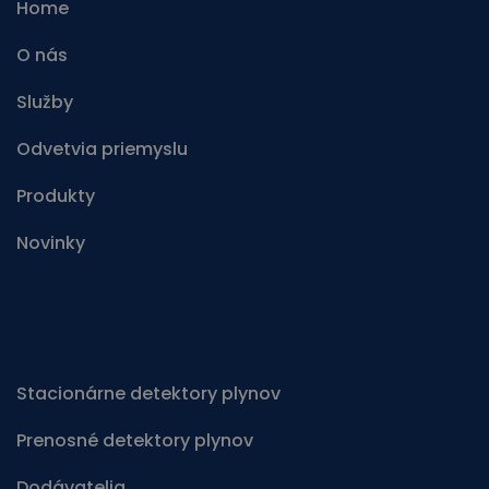
Home
O nás
Služby
Odvetvia priemyslu
Produkty
Novinky
Stacionárne detektory plynov
Prenosné detektory plynov
Dodávatelia