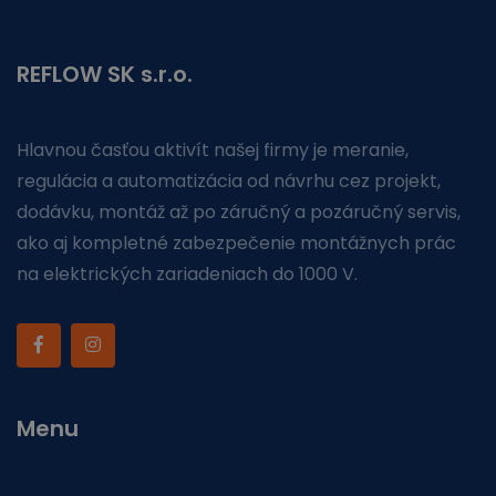
REFLOW SK s.r.o.
Hlavnou časťou aktivít našej firmy je meranie,
regulácia a automatizácia od návrhu cez projekt,
dodávku, montáž až po záručný a pozáručný servis,
ako aj kompletné zabezpečenie montážnych prác
na elektrických zariadeniach do 1000 V.
Menu