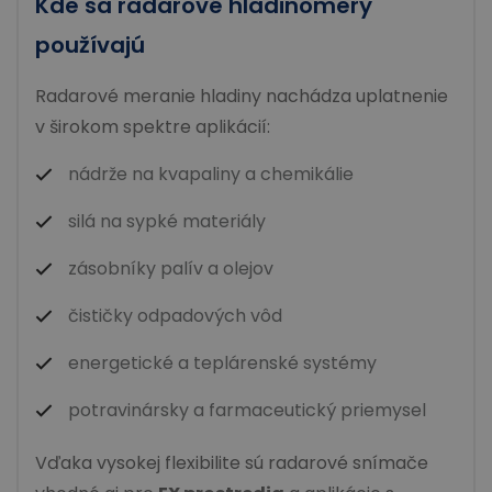
Kde sa radarové hladinomery
používajú
Radarové meranie hladiny nachádza uplatnenie
v širokom spektre aplikácií:
nádrže na kvapaliny a chemikálie
silá na sypké materiály
zásobníky palív a olejov
čističky odpadových vôd
energetické a teplárenské systémy
potravinársky a farmaceutický priemysel
Vďaka vysokej flexibilite sú radarové snímače