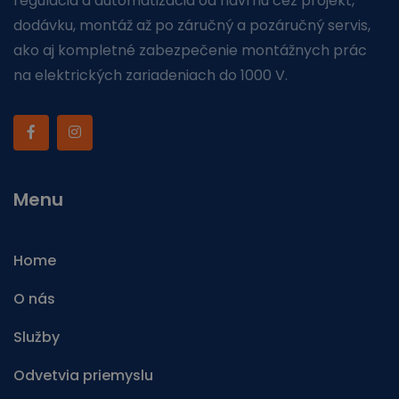
regulácia a automatizácia od návrhu cez projekt,
dodávku, montáž až po záručný a pozáručný servis,
ako aj kompletné zabezpečenie montážnych prác
na elektrických zariadeniach do 1000 V.
Menu
Home
O nás
Služby
Odvetvia priemyslu