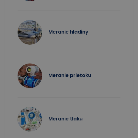
Meranie hladiny
Meranie prietoku
Meranie tlaku