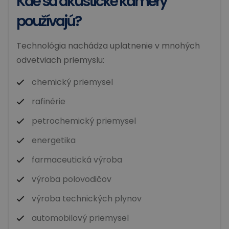
Kde sa akustické kamery
používajú?
Technológia nachádza uplatnenie v mnohých
odvetviach priemyslu:
chemický priemysel
rafinérie
petrochemický priemysel
energetika
farmaceutická výroba
výroba polovodičov
výroba technických plynov
automobilový priemysel