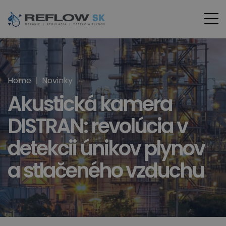
Home
Novinky
Akustická kamera
DISTRAN: revolúcia v
detekcii únikov plynov
a stlačeného vzduchu