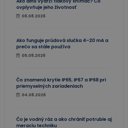
Ako dlho vydrží tlakový snímač? Čo
ovplyvňuje jeho životnosť
06.08.2026
Ako funguje prúdová slučka 4–20 mA a
prečo sa stále používa
05.08.2026
Čo znamená krytie IP65, IP67 a IP68 pri
priemyselných zariadeniach
04.08.2026
Čo je vodný ráz a ako chrániť potrubie aj
meraciu techniku