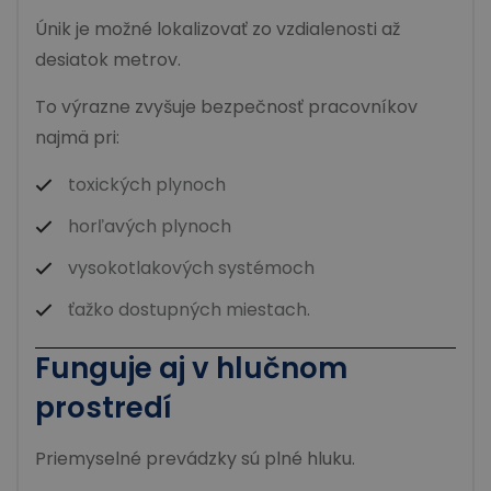
Únik je možné lokalizovať zo vzdialenosti až
desiatok metrov.
To výrazne zvyšuje bezpečnosť pracovníkov
najmä pri:
toxických plynoch
horľavých plynoch
vysokotlakových systémoch
ťažko dostupných miestach.
Funguje aj v hlučnom
prostredí
Priemyselné prevádzky sú plné hluku.