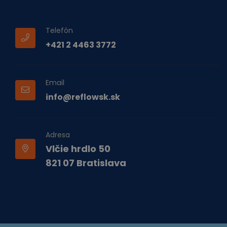
Telefón
+421 2 4463 3772
Email
info@reflowsk.sk
Adresa
Vlčie hrdlo 50
821 07 Bratislava